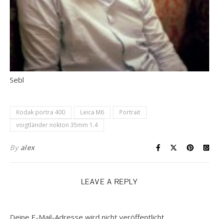
Sebl
Kodak portra 400
Leica M6
Portrait
voigtländer nokton 35mm 1.4
By
alex
LEAVE A REPLY
Deine E-Mail-Adresse wird nicht veröffentlicht.