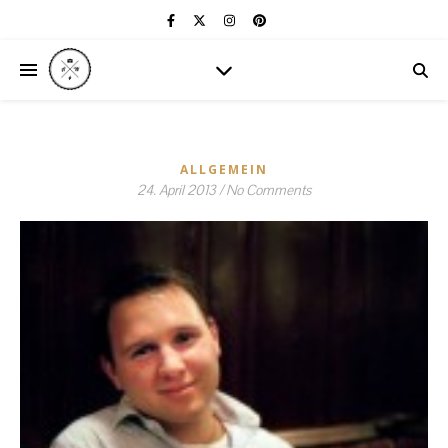
ALLGEMEIN
24. April 2013
/
No Comments