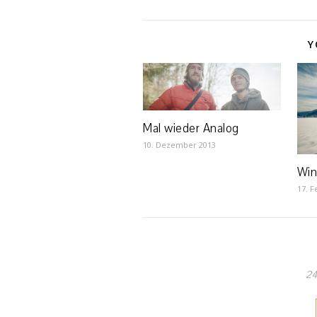
Y
Mal wieder Analog
10. Dezember 2013
Win
17. F
24