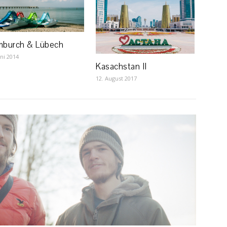
burch & Lübech
uni 2014
Kasachstan II
12. August 2017