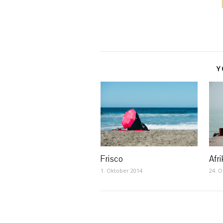
Y
Afr
Frisco
24. O
1. Oktober 2014