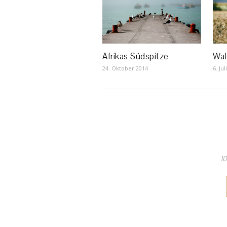
Wal
Afrikas Südspitze
6. Jul
24. Oktober 2014
10