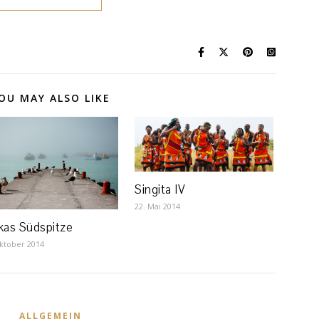
OU MAY ALSO LIKE
Singita IV
22. Mai 2014
ikas Südspitze
ktober 2014
ALLGEMEIN