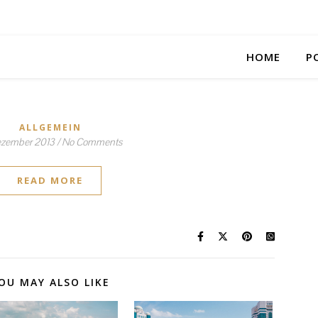
HOME
P
ALLGEMEIN
Dezember 2013
/
No Comments
READ MORE
OU MAY ALSO LIKE