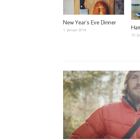
New Year’s Eve Dinner
Ham
1. Januar 2014
15. J