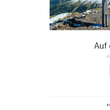
Auf
19
Y