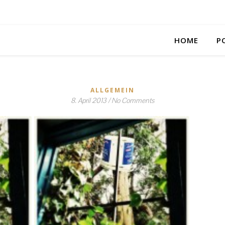
HOME
P
ALLGEMEIN
8. April 2013
/
No Comments