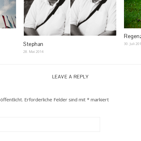
Regenz
Stephan
30. Juli 20
28. Mai 2014
LEAVE A REPLY
ffentlicht.
Erforderliche Felder sind mit
*
markiert