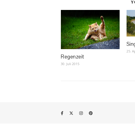
Y
Sing
25. A
Regenzeit
30. Juli 2015