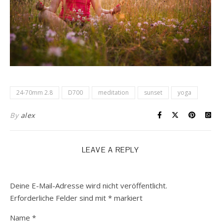
24-70mm 2.8
D700
meditation
sunset
yoga
By
alex
LEAVE A REPLY
Deine E-Mail-Adresse wird nicht veröffentlicht.
Erforderliche Felder sind mit
*
markiert
Name
*