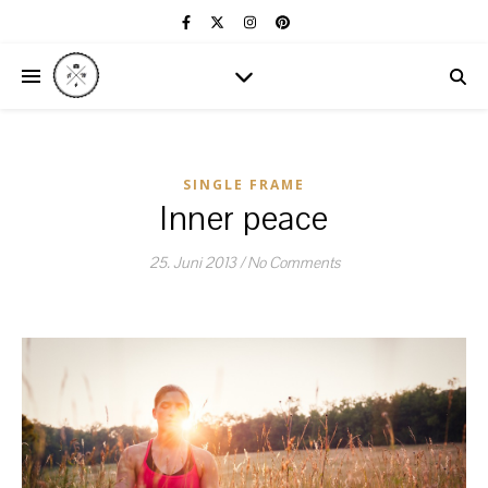
SINGLE FRAME
Inner peace
25. Juni 2013
/
No Comments