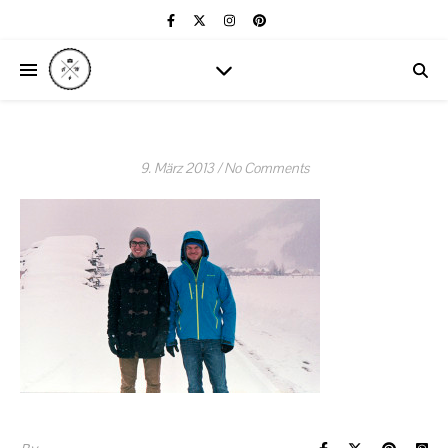
9. März 2013
/
No Comments