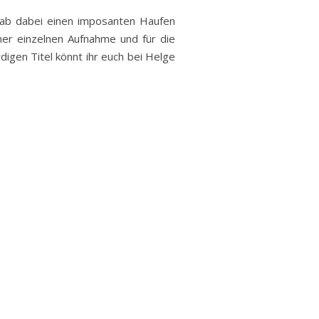
hab dabei einen imposanten Haufen
ner einzelnen Aufnahme und für die
igen Titel könnt ihr euch bei Helge