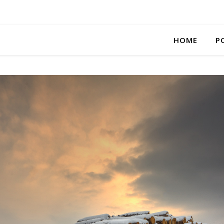
HOME
P