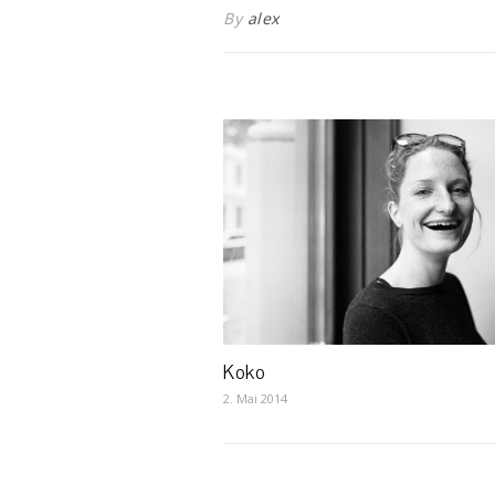
By
alex
Koko
2. Mai 2014