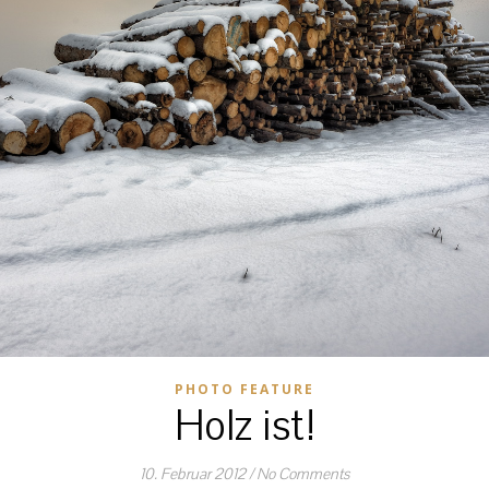
PHOTO FEATURE
Holz ist!
10. Februar 2012
/
No Comments