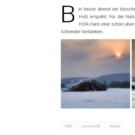
B
in heute abend ein bissc
Holz erspäht. Für die Nat
HDR-Fans eine schön überdr
Schneider bedanken.
HDR
Landschaft
Winter