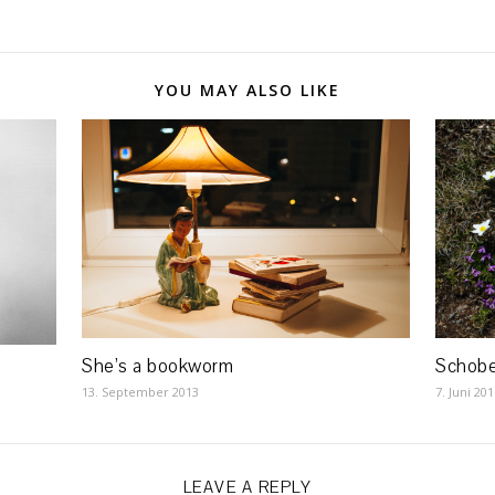
YOU MAY ALSO LIKE
Schobe
She’s a bookworm
7. Juni 20
13. September 2013
LEAVE A REPLY