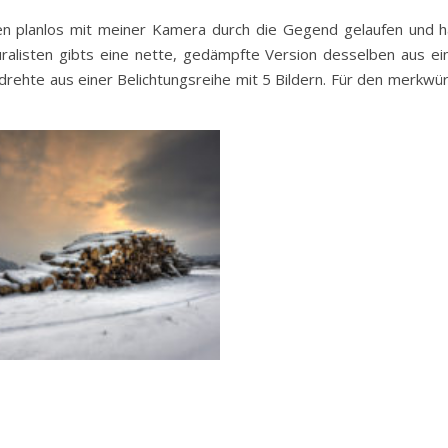
hen planlos mit meiner Kamera durch die Gegend gelaufen und 
uralisten gibts eine nette, gedämpfte Version desselben aus ei
ehte aus einer Belichtungsreihe mit 5 Bildern. Für den merkwürd